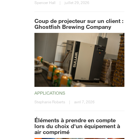
Spencer Hall
|
juillet 29, 2026
Coup de projecteur sur un client :
Ghostfish Brewing Company
APPLICATIONS
Stephanie Roberts
|
avril 7, 2026
Éléments à prendre en compte
lors du choix d'un équipement à
air comprimé