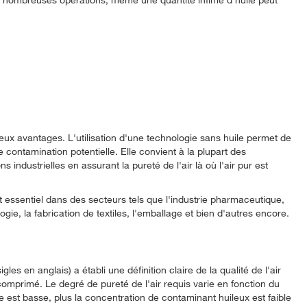
ux avantages. L'utilisation d'une technologie sans huile permet de
te contamination potentielle. Elle convient à la plupart des
s industrielles en assurant la pureté de l'air là où l'air pur est
nt essentiel dans des secteurs tels que l'industrie pharmaceutique,
logie, la fabrication de textiles, l'emballage et bien d'autres encore.
les en anglais) a établi une définition claire de la qualité de l'air
r comprimé. Le degré de pureté de l'air requis varie en fonction du
 est basse, plus la concentration de contaminant huileux est faible