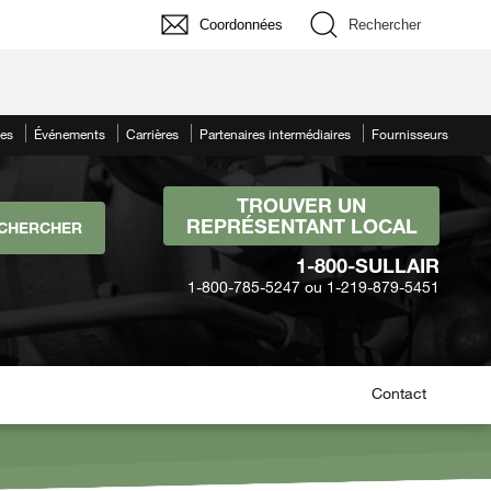
Coordonnées
Rechercher
les
Événements
Carrières
Partenaires intermédiaires
Fournisseurs
TROUVER UN
REPRÉSENTANT LOCAL
1-800-SULLAIR
1-800-785-5247 ou 1-219-879-5451
Contact