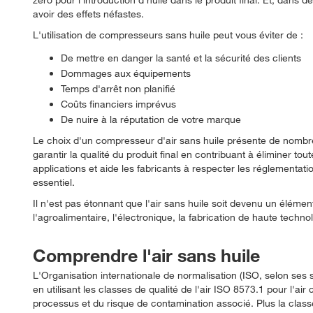
avoir des effets néfastes.
L'utilisation de compresseurs sans huile peut vous éviter de :
De mettre en danger la santé et la sécurité des clients
Dommages aux équipements
Temps d'arrêt non planifié
Coûts financiers imprévus
De nuire à la réputation de votre marque
Le choix d'un compresseur d'air sans huile présente de nombre
garantir la qualité du produit final en contribuant à éliminer tou
applications et aide les fabricants à respecter les réglementation
essentiel.
Il n'est pas étonnant que l'air sans huile soit devenu un éléme
l'agroalimentaire, l'électronique, la fabrication de haute techno
Comprendre l'air sans huile
L'Organisation internationale de normalisation (ISO, selon ses sig
en utilisant les classes de qualité de l'air ISO 8573.1 pour l'ai
processus et du risque de contamination associé. Plus la classe