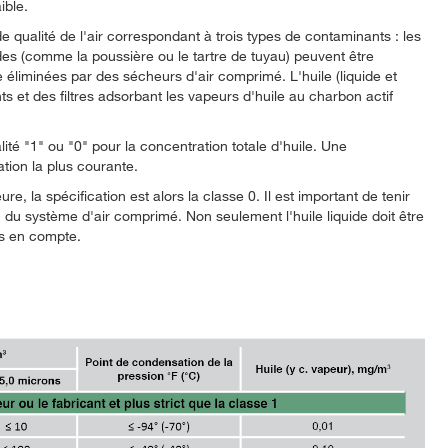
aible.
e qualité de l'air correspondant à trois types de contaminants : les
olides (comme la poussière ou le tartre de tuyau) peuvent être
re éliminées par des sécheurs d'air comprimé. L'huile (liquide et
ts et des filtres adsorbant les vapeurs d'huile au charbon actif
ité "1" ou "0" pour la concentration totale d'huile. Une
ation la plus courante.
re, la spécification est alors la classe 0. Il est important de tenir
n du système d'air comprimé. Non seulement l'huile liquide doit être
es en compte.