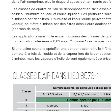
dans l'air comprimé, plus le risque d'autres contaminants est f
Les classes de qualité de l'air se décomposent en six classes d
solides, l'humidité et l’eau et l’huile liquides. Les particules s
éliminées par des filtres. L'humidité et l'eau liquide peuvent êt
vapeur) peut être éliminée par des filtres déshuileurs coalescen
(charbon de bois).
Les applications sans huile exigent toujours des classes de qual
concentration inférieure à 0,01 mg/m³ (classe 1) est la spécific
Si une usine souhaite spécifier une concentration d'huile inférieu
compte à la fois du liquide et de la vapeur lors de la conceptio
éliminée, mais les vapeurs d'huile doivent également être pris