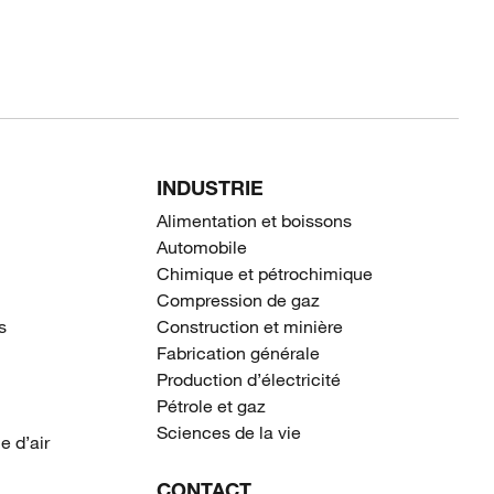
INDUSTRIE
Alimentation et boissons
Automobile
Chimique et pétrochimique
Compression de gaz
s
Construction et minière
Fabrication générale
Production d’électricité
Pétrole et gaz
Sciences de la vie
e d’air
CONTACT