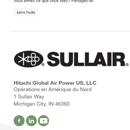
Vous aimez ce que vous lisez? Partagez-le!
sans huile
Hitachi Global Air Power US, LLC
Opérations en Amérique du Nord
1 Sullair Way
Michigan City, IN 46360