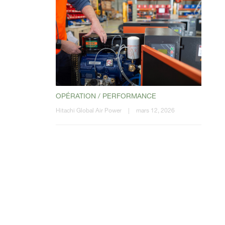
OPÉRATION / PERFORMANCE
Hitachi Global Air Power
|
mars 12, 2026