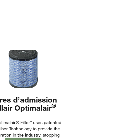
tres d’admission
®
llair Optimalair
timalair® Filter” uses patented
iber Technology to provide the
ltration in the industry, stopping