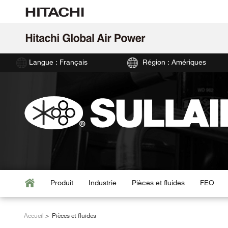
Langue : Français
Région : Amériques
Produit
Industrie
Pièces et fluides
FEO
Accueil
Pièces et fluides