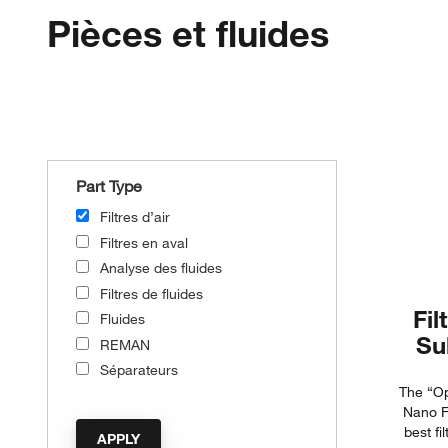
Pièces et fluides
Part Type
Filtres d’air
Filtres en aval
Analyse des fluides
Filtres de fluides
Fil
Fluides
Su
REMAN
Séparateurs
The “Op
Nano F
best fi