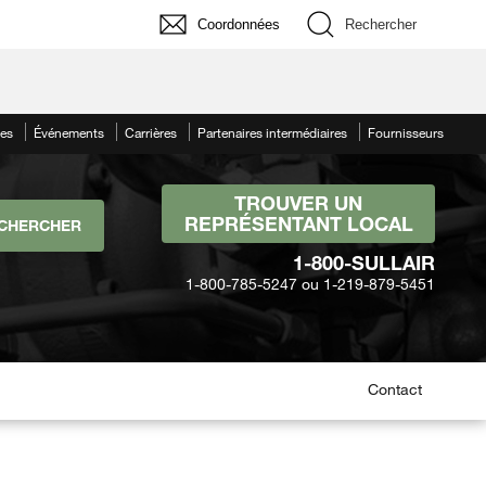
Coordonnées
Rechercher
les
Événements
Carrières
Partenaires intermédiaires
Fournisseurs
TROUVER UN
REPRÉSENTANT LOCAL
1-800-SULLAIR
1-800-785-5247 ou 1-219-879-5451
Contact