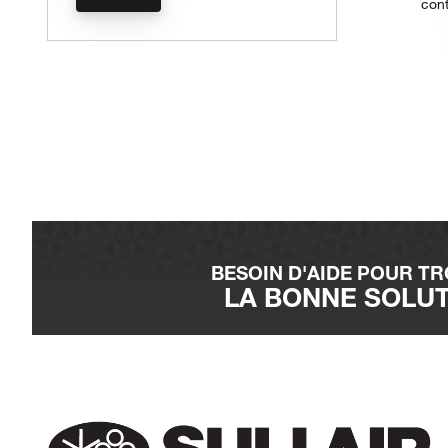
cont
BESOIN D'AIDE POUR T
LA BONNE SOLU