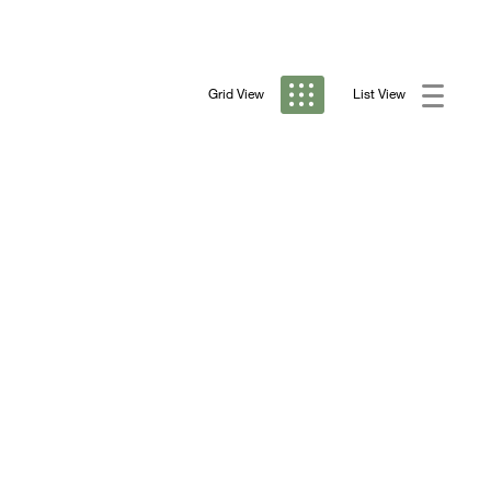
Grid View
List View