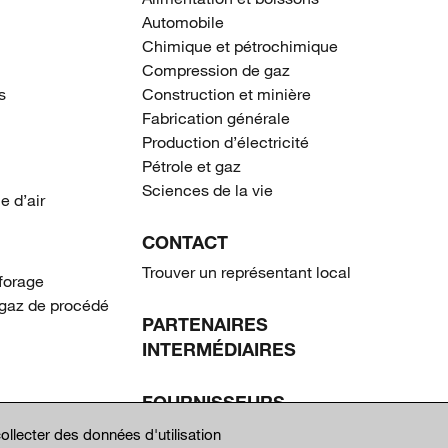
Automobile
Chimique et pétrochimique
Compression de gaz
s
Construction et minière
Fabrication générale
Production d’électricité
Pétrole et gaz
Sciences de la vie
e d’air
CONTACT
Trouver un représentant local
forage
gaz de procédé
PARTENAIRES
INTERMÉDIAIRES
FOURNISSEURS
ollecter des données d'utilisation