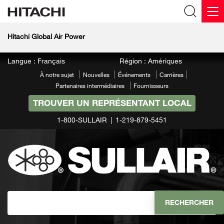
Hitachi Global Air Power
Langue : Français
Région : Amériques
À notre sujet
Nouvelles
Événements
Carrières
Partenaires intermédiaires
Fournisseurs
TROUVER UN REPRÉSENTANT LOCAL
1-800-SULLAIR
1-219-879-5451