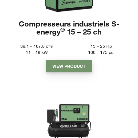
Compresseurs industriels S-
®
energy
15 – 25 ch
36,1 – 107,8
cfm
15 – 25
Hp
11 – 18
kW
100 – 175
psi
VIEW PRODUCT