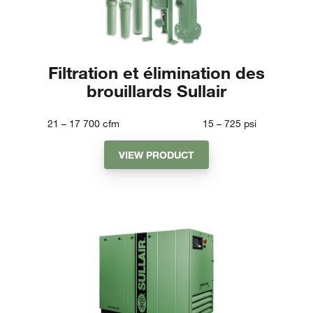
Filtration et élimination des
brouillards Sullair
21 – 17 700
cfm
15 – 725
psi
VIEW PRODUCT