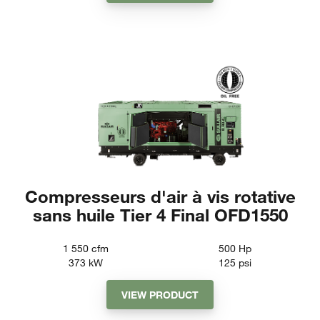
Compresseurs d'air à vis rotative
sans huile Tier 4 Final OFD1550
1 550
cfm
500
Hp
373
kW
125
psi
VIEW PRODUCT