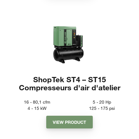
ShopTek ST4 – ST15
Compresseurs d'air d'atelier
16 - 80,1
cfm
5 - 20
Hp
4 - 15
kW
125 - 175
psi
VIEW PRODUCT