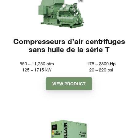
Compresseurs d’air centrifuges
sans huile de la série T
550 – 11,750
cfm
175 – 2300
Hp
125 – 1715
kW
20 – 220
psi
VIEW PRODUCT