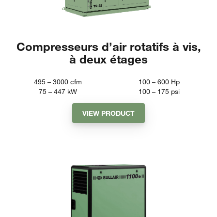
Compresseurs d’air rotatifs à vis,
à deux étages
495 – 3000
cfm
100 – 600
Hp
75 – 447
kW
100 – 175
psi
VIEW PRODUCT