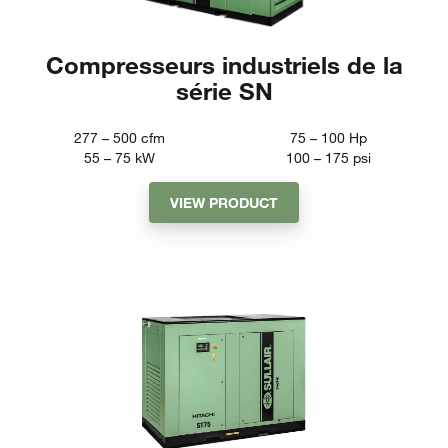
Compresseurs industriels de la
série SN
277 – 500
cfm
75 – 100
Hp
55 – 75
kW
100 – 175
psi
VIEW PRODUCT