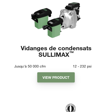
Vidanges de condensats
™
SULLIMAX
Jusqu'à 50 000
cfm
12 - 232
psi
VIEW PRODUCT