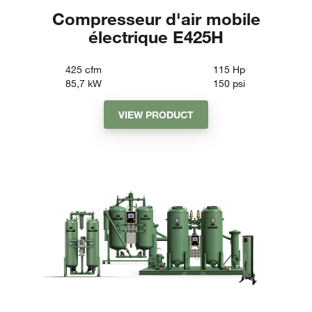
Compresseur d'air mobile
électrique E425H
425
cfm
115
Hp
85,7
kW
150
psi
VIEW PRODUCT