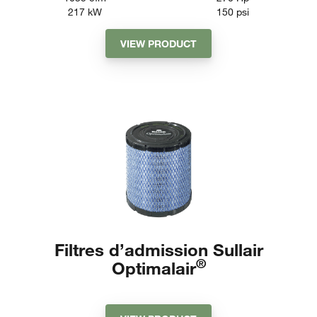
217
kW
150
psi
VIEW PRODUCT
Filtres d’admission Sullair
®
Optimalair