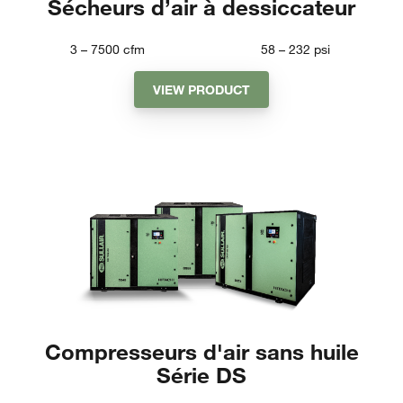
Sécheurs d’air à dessiccateur
3 – 7500
cfm
58 – 232
psi
VIEW PRODUCT
Compresseurs d'air sans huile
Série DS