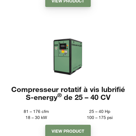
VIEW PRODUCT
Compresseur rotatif à vis lubrifié
®
S-energy
de 25 – 40 CV
81 – 176
cfm
25 – 40
Hp
18 – 30
kW
100 – 175
psi
VIEW PRODUCT