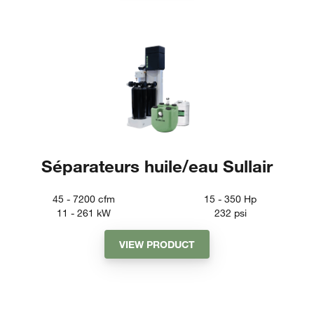
Séparateurs huile/eau Sullair
45 - 7200
cfm
15 - 350
Hp
11 - 261
kW
232
psi
VIEW PRODUCT