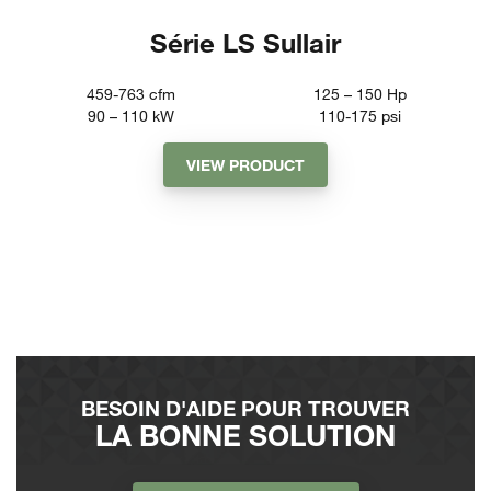
Série LS Sullair
459-763
cfm
125 – 150
Hp
90 – 110
kW
110-175
psi
VIEW PRODUCT
BESOIN D'AIDE POUR TROUVER
LA BONNE SOLUTION