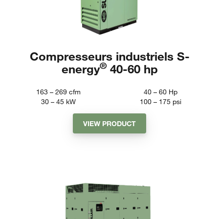
Compresseurs industriels S-
®
energy
40-60 hp
163 – 269
cfm
40 – 60
Hp
30 – 45
kW
100 – 175
psi
VIEW PRODUCT