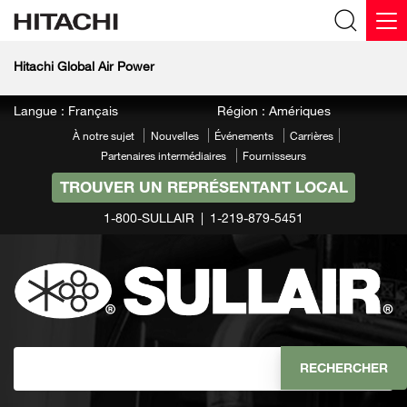
Hitachi Global Air Power
Langue : Français
Région : Amériques
À notre sujet
Nouvelles
Événements
Carrières
Partenaires intermédiaires
Fournisseurs
TROUVER UN REPRÉSENTANT LOCAL
1-800-SULLAIR
1-219-879-5451