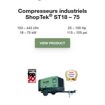
Compresseurs industriels
®
ShopTek
ST18 – 75
103 – 443
cfm
25 – 100
Hp
18 – 75
kW
115 – 125
psi
VIEW PRODUCT