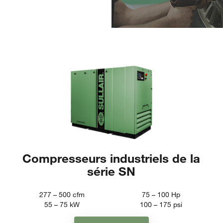
Compresseurs industriels de la
série SN
277 – 500
cfm
75 – 100
Hp
55 – 75
kW
100 – 175
psi