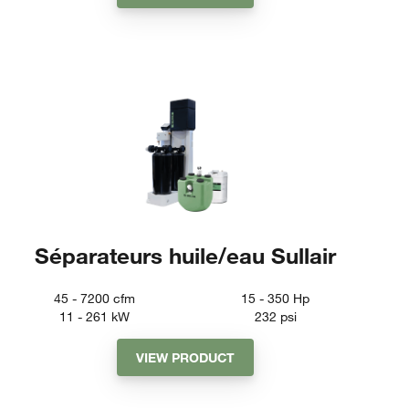
Séparateurs huile/eau Sullair
45 - 7200
cfm
15 - 350
Hp
11 - 261
kW
232
psi
VIEW PRODUCT