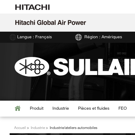
Langue : Français
Région : Amériques
Produit
Industrie
Pièces et fluides
FEO
Accueil
Industrie
Industrie/ateliers automobiles