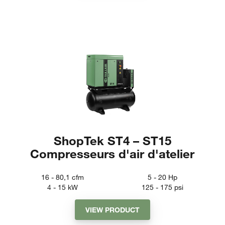
ShopTek ST4 – ST15
Compresseurs d'air d'atelier
16 - 80,1
cfm
5 - 20
Hp
4 - 15
kW
125 - 175
psi
VIEW PRODUCT