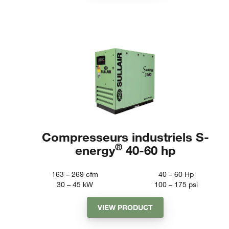
Compresseurs industriels S-
®
energy
40-60 hp
163 – 269
cfm
40 – 60
Hp
30 – 45
kW
100 – 175
psi
VIEW PRODUCT