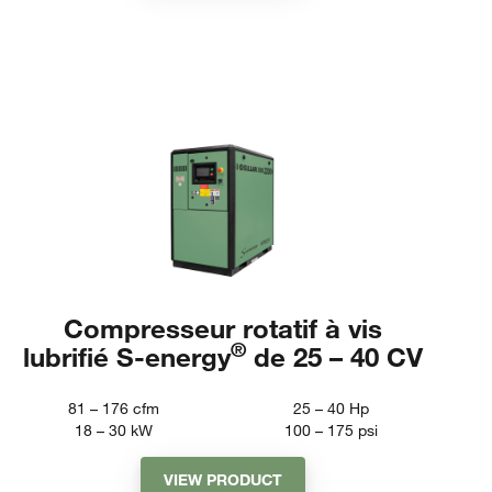
Compresseur rotatif à vis
®
lubrifié S-energy
de 25 – 40 CV
81 – 176
cfm
25 – 40
Hp
18 – 30
kW
100 – 175
psi
VIEW PRODUCT