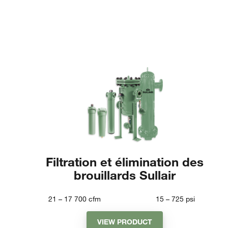
Filtration et élimination des
brouillards Sullair
21 – 17 700
cfm
15 – 725
psi
VIEW PRODUCT