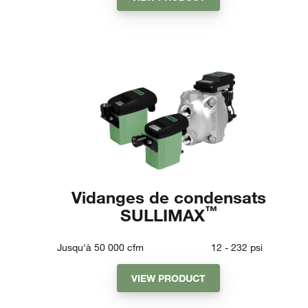
Vidanges de condensats
™
SULLIMAX
Jusqu'à 50 000
cfm
12 - 232
psi
VIEW PRODUCT