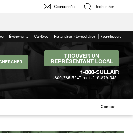
Coordonnées
Rechercher
les
Événements
Carrières
Partenaires intermédiaires
Fournisseurs
TROUVER UN
REPRÉSENTANT LOCAL
1-800-SULLAIR
1-800-785-5247 ou 1-219-879-5451
Contact