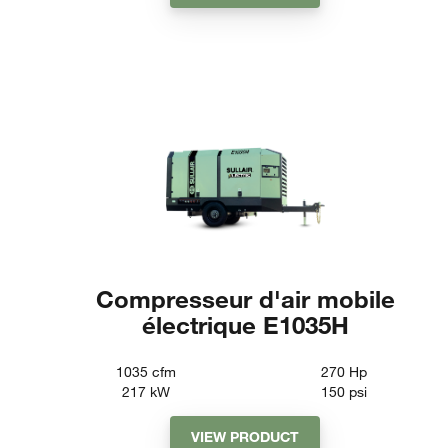
Compresseur d'air mobile
électrique E1035H
1035
cfm
270
Hp
217
kW
150
psi
VIEW PRODUCT