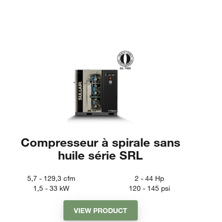
Compresseur à spirale sans
huile série SRL
5,7 - 129,3
cfm
2 - 44
Hp
1,5 - 33
kW
120 - 145
psi
VIEW PRODUCT