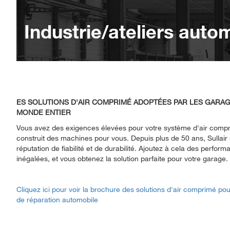
Industrie/ateliers auto
ES SOLUTIONS D'AIR COMPRIMÉ ADOPTÉES PAR LES GARA
MONDE ENTIER
Vous avez des exigences élevées pour votre système d'air compri
construit des machines pour vous. Depuis plus de 50 ans, Sullair 
réputation de fiabilité et de durabilité. Ajoutez à cela des perfor
inégalées, et vous obtenez la solution parfaite pour votre garage.
Cliquez ici pour voir la brochure des solutions d'air comprimé pour
de réparation automobile