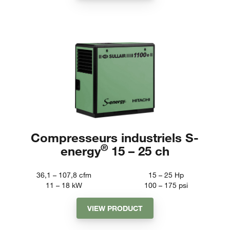
Compresseurs industriels S-
®
energy
15 – 25 ch
36,1 – 107,8
cfm
15 – 25
Hp
11 – 18
kW
100 – 175
psi
VIEW PRODUCT