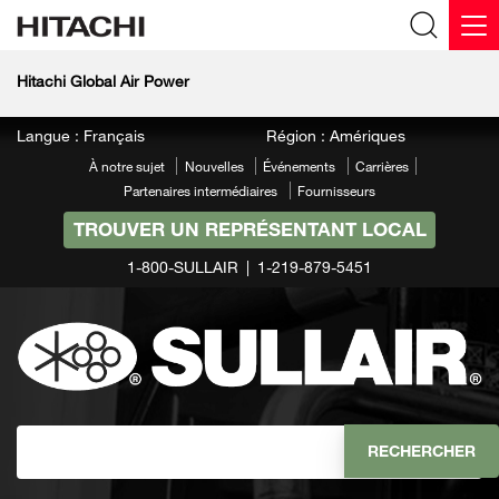
Hitachi Global Air Power
Langue : Français
Région : Amériques
À notre sujet
Nouvelles
Événements
Carrières
Partenaires intermédiaires
Fournisseurs
TROUVER UN REPRÉSENTANT LOCAL
1-800-SULLAIR
1-219-879-5451