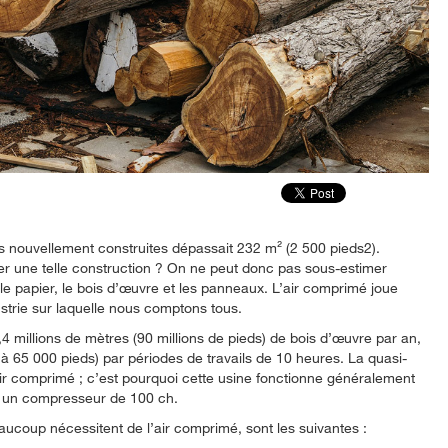
 nouvellement construites dépassait 232 m² (2 500 pieds2).
ser une telle construction ? On ne peut donc pas sous-estimer
e le papier, le bois d’œuvre et les panneaux. L’air comprimé joue
ustrie sur laquelle nous comptons tous.
7,4 millions de mètres (90 millions de pieds) de bois d’œuvre par an,
à 65 000 pieds) par périodes de travails de 10 heures. La quasi-
’air comprimé ; c’est pourquoi cette usine fonctionne généralement
 un compresseur de 100 ch.
aucoup nécessitent de l’air comprimé, sont les suivantes :