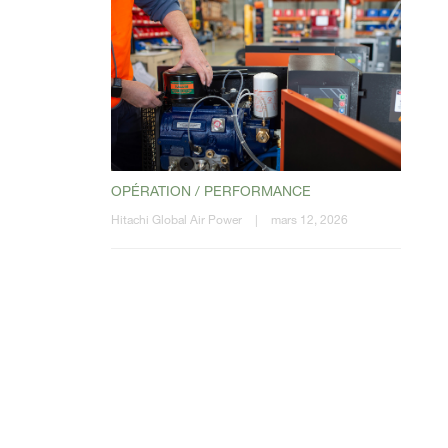
OPÉRATION / PERFORMANCE
Hitachi Global Air Power
|
mars 12, 2026