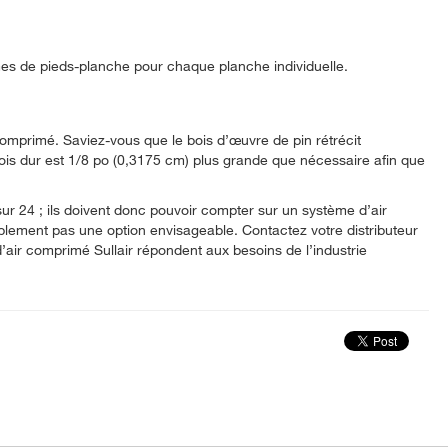
rmes de pieds-planche pour chaque planche individuelle.
comprimé. Saviez-vous que le bois d’œuvre de pin rétrécit
is dur est 1/8 po (0,3175 cm) plus grande que nécessaire afin que
sur 24 ; ils doivent donc pouvoir compter sur un système d’air
mplement pas une option envisageable. Contactez votre distributeur
 d’air comprimé Sullair répondent aux besoins de l’industrie