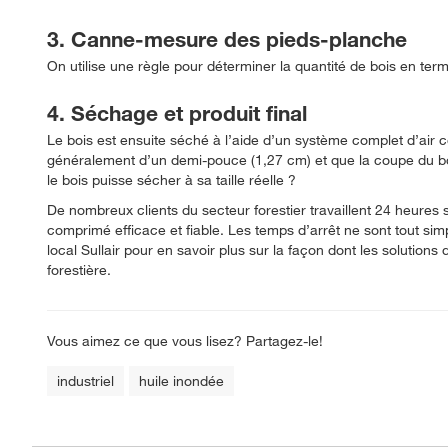
3. Canne-mesure des pieds-planche
On utilise une règle pour déterminer la quantité de bois en te
4. Séchage et produit final
Le bois est ensuite séché à l’aide d’un système complet d’air 
généralement d’un demi-pouce (1,27 cm) et que la coupe du bo
le bois puisse sécher à sa taille réelle ?
De nombreux clients du secteur forestier travaillent 24 heures 
comprimé efficace et fiable. Les temps d’arrêt ne sont tout si
local Sullair pour en savoir plus sur la façon dont les solutions
forestière.
Vous aimez ce que vous lisez? Partagez-le!
industriel
huile inondée