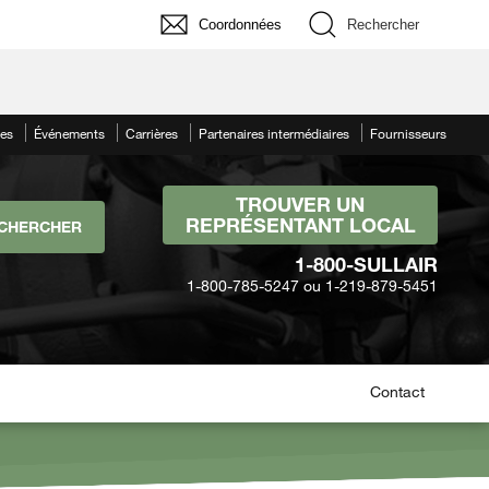
Coordonnées
Rechercher
les
Événements
Carrières
Partenaires intermédiaires
Fournisseurs
TROUVER UN
REPRÉSENTANT LOCAL
1-800-SULLAIR
1-800-785-5247 ou 1-219-879-5451
Contact