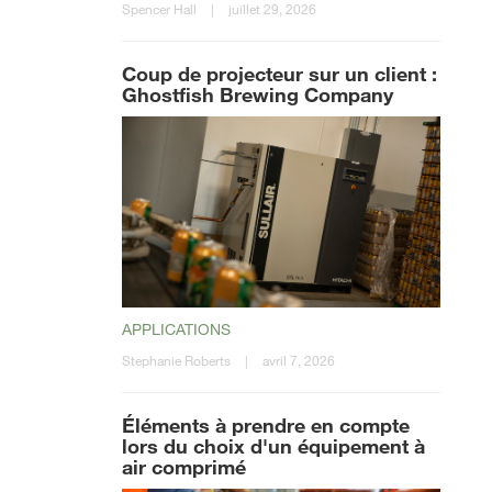
Spencer Hall
|
juillet 29, 2026
Coup de projecteur sur un client :
Ghostfish Brewing Company
APPLICATIONS
Stephanie Roberts
|
avril 7, 2026
Éléments à prendre en compte
lors du choix d'un équipement à
air comprimé