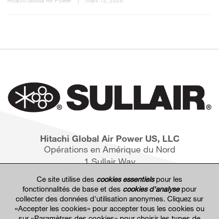
Hitachi Global Air Power
|
mars 12, 2026
Hitachi Global Air Power US, LLC
Opérations en Amérique du Nord
1 Sullair Way
Michigan City, IN 46360
Ce site utilise des
cookies essentiels
pour les
fonctionnalités de base et des
cookies d'analyse
pour
collecter des données d'utilisation anonymes. Cliquez sur
«Accepter les cookies» pour accepter tous les cookies ou
sur «Paramètres des cookies» pour choisir les types de