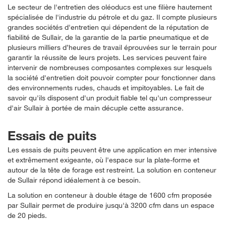
Le secteur de l'entretien des oléoducs est une filière hautement
spécialisée de l'industrie du pétrole et du gaz. Il compte plusieurs
grandes sociétés d'entretien qui dépendent de la réputation de
fiabilité de Sullair, de la garantie de la partie pneumatique et de
plusieurs milliers d’heures de travail éprouvées sur le terrain pour
garantir la réussite de leurs projets. Les services peuvent faire
intervenir de nombreuses composantes complexes sur lesquels
la société d'entretien doit pouvoir compter pour fonctionner dans
des environnements rudes, chauds et impitoyables. Le fait de
savoir qu'ils disposent d'un produit fiable tel qu'un compresseur
d'air Sullair à portée de main décuple cette assurance.
Essais de puits
Les essais de puits peuvent être une application en mer intensive
et extrêmement exigeante, où l'espace sur la plate-forme et
autour de la tête de forage est restreint. La solution en conteneur
de Sullair répond idéalement à ce besoin.
La solution en conteneur à double étage de 1600 cfm proposée
par Sullair permet de produire jusqu'à 3200 cfm dans un espace
de 20 pieds.