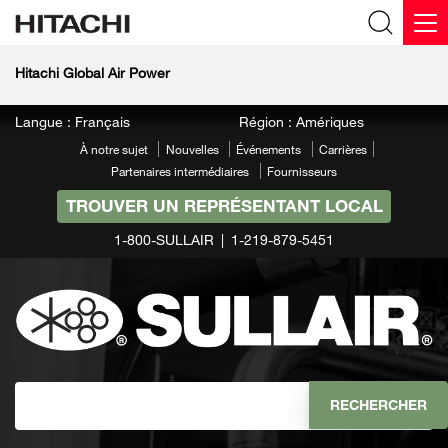
Hitachi Global Air Power
Langue : Français
Région : Amériques
À notre sujet
Nouvelles
Événements
Carrières
Partenaires intermédiaires
Fournisseurs
TROUVER UN REPRÉSENTANT LOCAL
1-800-SULLAIR
1-219-879-5451