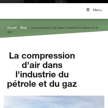
Menu
Accueil
Blog
La compression d'air dans l'industrie du pétrole et du
gaz
La compression
d'air dans
l'industrie du
pétrole et du gaz