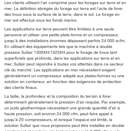
Les clients utilisent l'air comprimé pour les forages sur terre et en
mer. La définition abrégée du forage sur terre est l'acte de forer
des trous sous la surface de la terre, dans le sol. Le forage en
mer est effectué sous les fonds marins.
Les applications sur terre peuvent être limitées à une seule
personne et utiliser une petite plate-forme et un compresseur,
jusqu'à des installations énormes dépassant parfois 24 000 scfm.
En utilisant des équipements tels que la machine à double
pression Sullair 1300XH/1525XH pour le forage de trous tant
superficiels que profonds, dans les applications sur terre et en
mer, Sullair peut répondre à toutes vos attentes dans ce secteur
clé du marché. Les applications en mer nécessitent exigent
généralement un compresseur adapté aux plates-formes ou une
solution en conteneur, en fonction des exigences de protection
des clients finaux.
La taille, la profondeur et la composition du terrain à forer
déterminent généralement la pression d'air requise. Par exemple,
un puits géothermique nécessitant une grande quantité d’air à
haute pression, soit environ 24 000 cfm, peut faire appel à
jusqu’à 20 compresseurs, et lorsque l’espace est limité, la
solution Sullair que nous proposons peut être installée en double