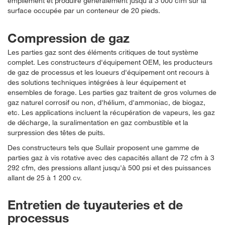
empilement et produire généralement jusqu’à 3 000 cfm sur la
surface occupée par un conteneur de 20 pieds.
Compression de gaz
Les parties gaz sont des éléments critiques de tout système
complet. Les constructeurs d'équipement OEM, les producteurs
de gaz de processus et les loueurs d'équipement ont recours à
des solutions techniques intégrées à leur équipement et
ensembles de forage. Les parties gaz traitent de gros volumes de
gaz naturel corrosif ou non, d'hélium, d'ammoniac, de biogaz,
etc. Les applications incluent la récupération de vapeurs, les gaz
de décharge, la suralimentation en gaz combustible et la
surpression des têtes de puits.
Des constructeurs tels que Sullair proposent une gamme de
parties gaz à vis rotative avec des capacités allant de 72 cfm à 3
292 cfm, des pressions allant jusqu'à 500 psi et des puissances
allant de 25 à 1 200 cv.
Entretien de tuyauteries et de
processus