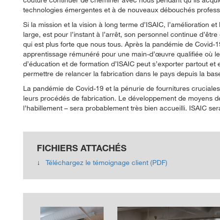
technologies émergentes et à de nouveaux débouchés profess
Si la mission et la vision à long terme d’ISAIC, l’amélioration 
large, est pour l’instant à l’arrêt, son personnel continue d’êtr
qui est plus forte que nous tous. Après la pandémie de Covid-1
apprentissage rémunéré pour une main-d’œuvre qualifiée où les 
d’éducation et de formation d’ISAIC peut s’exporter partout et 
permettre de relancer la fabrication dans le pays depuis la bas
La pandémie de Covid-19 et la pénurie de fournitures cruciale
leurs procédés de fabrication. Le développement de moyens d
l’habillement – sera probablement très bien accueilli. ISAIC se
FICHIERS ATTACHÉS
Téléchargez le témoignage client (PDF)