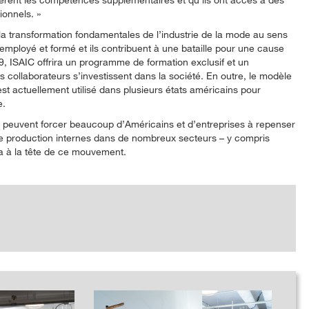
ionnels.
et la transformation fondamentales de l’industrie de la mode au sens
e employé et formé et ils contribuent à une bataille pour une cause
9, ISAIC offrira un programme de formation exclusif et un
collaborateurs s’investissent dans la société. En outre, le modèle
est actuellement utilisé dans plusieurs états américains pour
e.
s peuvent forcer beaucoup d’Américains et d’entreprises à repenser
e production internes dans de nombreux secteurs – y compris
ra à la tête de ce mouvement.