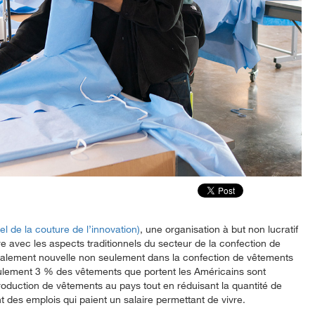
el de la couture de l’innovation)
, une organisation à but non lucratif
 avec les aspects traditionnels du secteur de la confection de
lement nouvelle non seulement dans la confection de vêtements
lement 3 % des vêtements que portent les Américains sont
roduction de vêtements au pays tout en réduisant la quantité de
 des emplois qui paient un salaire permettant de vivre.