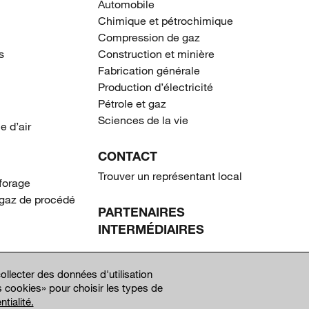
Automobile
Chimique et pétrochimique
Compression de gaz
s
Construction et minière
Fabrication générale
Production d’électricité
Pétrole et gaz
Sciences de la vie
e d’air
CONTACT
Trouver un représentant local
forage
gaz de procédé
PARTENAIRES
INTERMÉDIAIRES
FOURNISSEURS
ollecter des données d'utilisation
 cookies» pour choisir les types de
tialité.