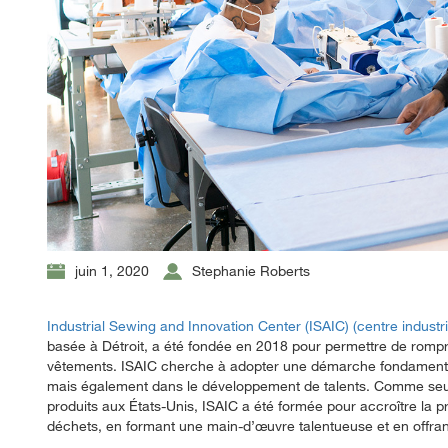
juin 1, 2020
Stephanie Roberts
Industrial Sewing and Innovation Center (ISAIC) (centre industri
basée à Détroit, a été fondée en 2018 pour permettre de rompre
vêtements. ISAIC cherche à adopter une démarche fondamenta
mais également dans le développement de talents. Comme seu
produits aux États-Unis, ISAIC a été formée pour accroître la p
déchets, en formant une main-d’œuvre talentueuse et en offrant