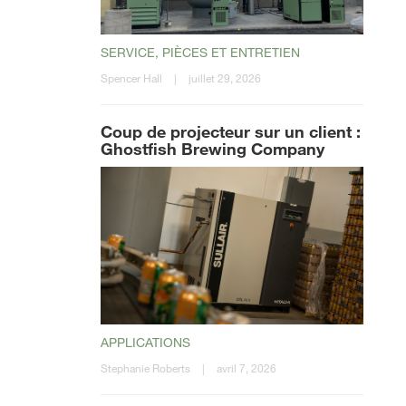
SERVICE, PIÈCES ET ENTRETIEN
Spencer Hall
|
juillet 29, 2026
Coup de projecteur sur un client :
Ghostfish Brewing Company
APPLICATIONS
Stephanie Roberts
|
avril 7, 2026