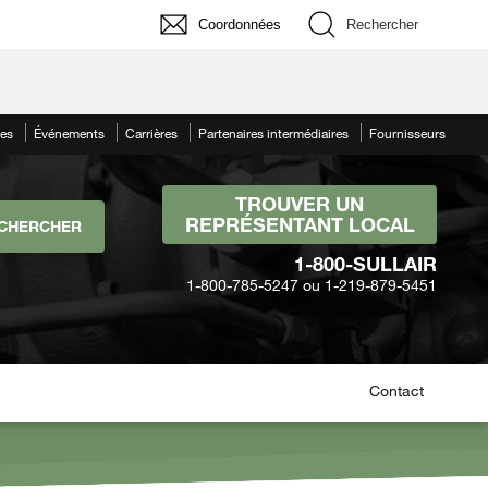
Coordonnées
Rechercher
les
Événements
Carrières
Partenaires intermédiaires
Fournisseurs
TROUVER UN
REPRÉSENTANT LOCAL
1-800-SULLAIR
1-800-785-5247 ou 1-219-879-5451
Contact