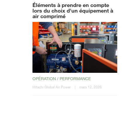
Éléments à prendre en compte
lors du choix d'un équipement à
air comprimé
OPÉRATION / PERFORMANCE
Hitachi Global Air Power
|
mars 12, 2026