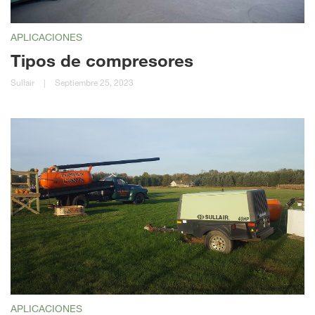
APLICACIONES
Tipos de compresores
Sullair
|
Septiembre 25, 2023
APLICACIONES