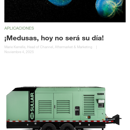
APLICACIONES
¡Medusas, hoy no será su día!
Marie Kerrelle, Head of Channel, Aftermarket & Marketing
|
Noviembre 4, 2025