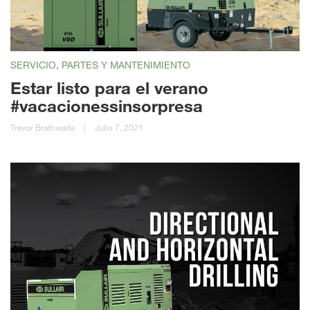
SERVICIO, PARTES Y MANTENIMIENTO
Estar listo para el verano
#vacacionessinsorpresa
Trevor Brathwaite
|
Julio 7, 2021