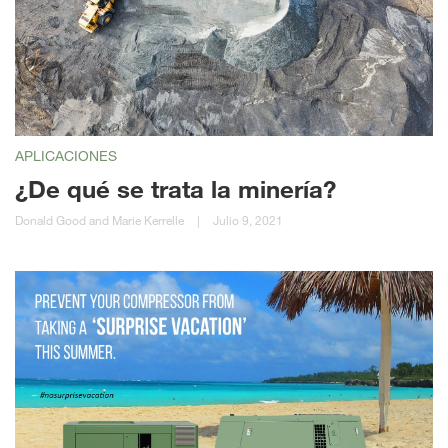
APLICACIONES
¿De qué se trata la minería?
Donald Good and Marie Kerrelle
|
Julio 9, 2021