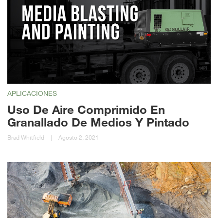
APLICACIONES
Uso De Aire Comprimido En
Granallado De Medios Y Pintado
Brad Whitfield
|
Agosto 2, 2021