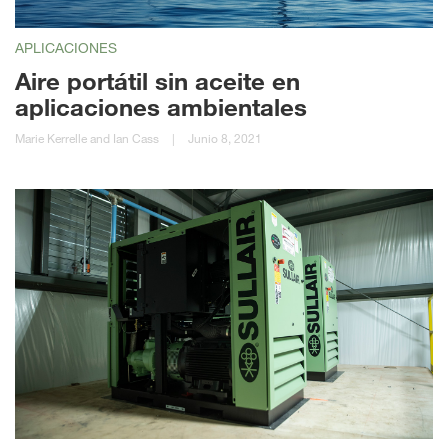
APLICACIONES
Aire portátil sin aceite en
aplicaciones ambientales
Marie Kerrelle and Ian Cass
|
Junio 8, 2021