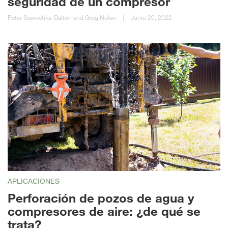
seguridad de un compresor
Peter Sawochka-Dalton and Greg Nolan
|
Junio 20, 2022
APLICACIONES
Perforación de pozos de agua y
compresores de aire: ¿de qué se
trata?