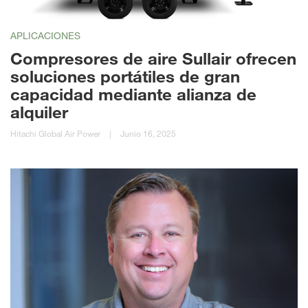
APLICACIONES
Compresores de aire Sullair ofrecen
soluciones portátiles de gran
capacidad mediante alianza de
alquiler
Hitachi Global Air Power
|
Junio 16, 2025