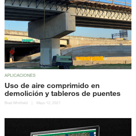
APLICACIONES
Uso de aire comprimido en
demolición y tableros de puentes
Brad Whitfield
|
Mayo 12, 2021