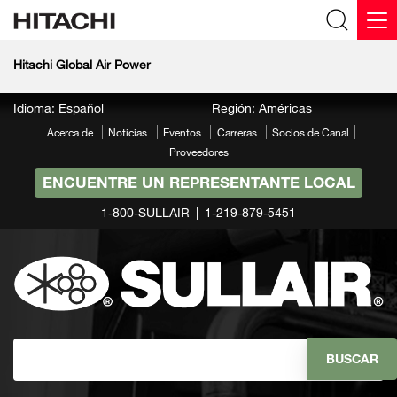
Hitachi Global Air Power
Idioma: Español
Región: Américas
Acerca de
Noticias
Eventos
Carreras
Socios de Canal
Proveedores
ENCUENTRE UN REPRESENTANTE LOCAL
1-800-SULLAIR
1-219-879-5451