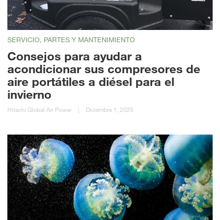
SERVICIO, PARTES Y MANTENIMIENTO
Consejos para ayudar a
acondicionar sus compresores de
aire portátiles a diésel para el
invierno
Hitachi Global Air Power
|
Diciembre 1, 2025