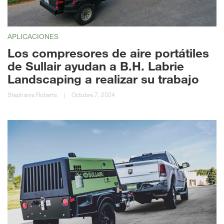
APLICACIONES
Los compresores de aire portátiles
de Sullair ayudan a B.H. Labrie
Landscaping a realizar su trabajo
Stephanie Roberts
|
Octubre 7, 2024