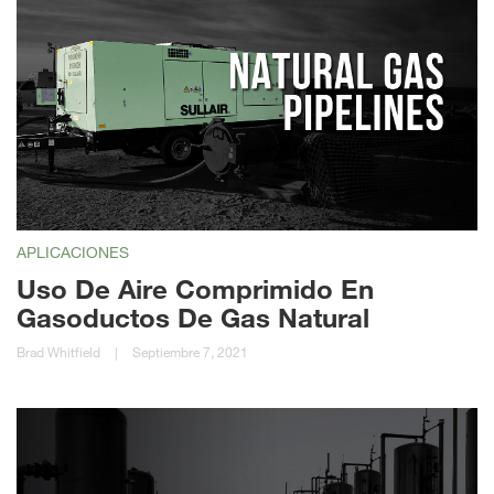
APLICACIONES
Uso De Aire Comprimido En
Gasoductos De Gas Natural
Brad Whitfield
|
Septiembre 7, 2021