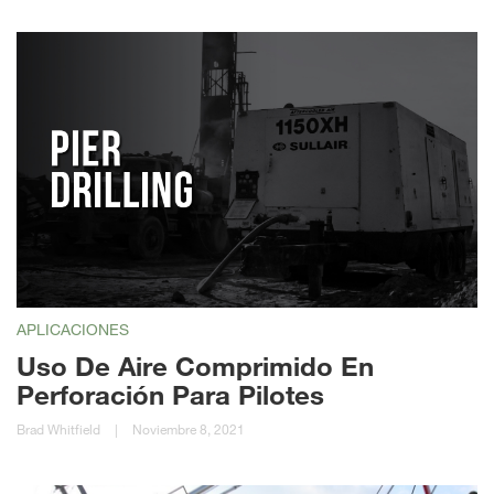
APLICACIONES
Uso De Aire Comprimido En
Perforación Para Pilotes
Brad Whitfield
|
Noviembre 8, 2021