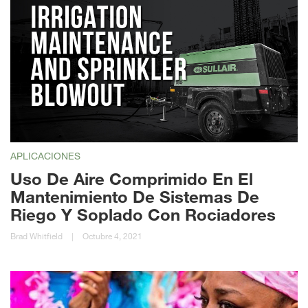
APLICACIONES
Uso De Aire Comprimido En El
Mantenimiento De Sistemas De
Riego Y Soplado Con Rociadores
Brad Whitfield
|
Octubre 4, 2021