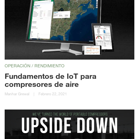
OPERACIÓN / RENDIMIENTO
Fundamentos de IoT para
compresores de aire
Manhar Grewal
|
Febrero 22, 2021