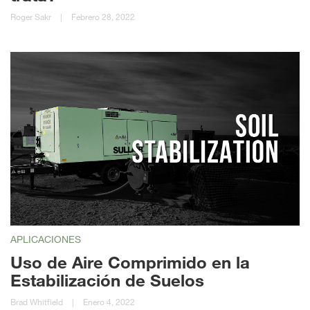
Roger Sakr
|
Febrero 28, 2022
APLICACIONES
Uso de Aire Comprimido en la
Estabilización de Suelos
Brad Whitfield
|
Enero 4, 2022