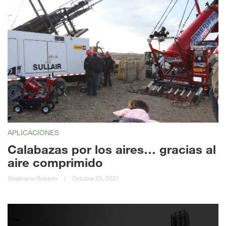
APLICACIONES
Calabazas por los aires… gracias al
aire comprimido
Stephanie Roberts
|
Octubre 25, 2021