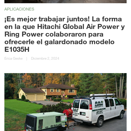
APLICACIONES
¡Es mejor trabajar juntos! La forma
en la que Hitachi Global Air Power y
Ring Power colaboraron para
ofrecerle el galardonado modelo
E1035H
Erica Geske
|
Diciembre 2, 2024