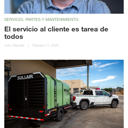
SERVICIO, PARTES Y MANTENIMIENTO
El servicio al cliente es tarea de
todos
John Randall
|
Febrero 11, 2025