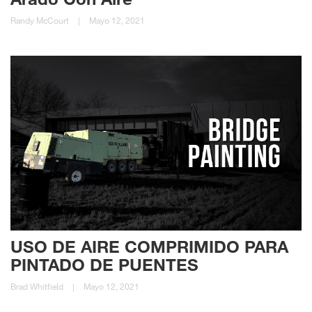
Randy McCourt
|
Mayo 12, 2021
USO DE AIRE COMPRIMIDO PARA
PINTADO DE PUENTES
Brad Whitfield
|
Mayo 12, 2021