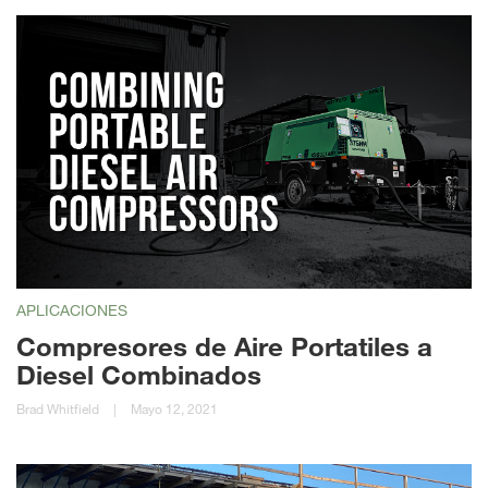
APLICACIONES
Compresores de Aire Portatiles a
Diesel Combinados
Brad Whitfield
|
Mayo 12, 2021