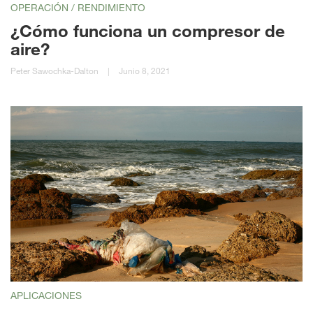
OPERACIÓN / RENDIMIENTO
¿Cómo funciona un compresor de
aire?
Peter Sawochka-Dalton
|
Junio 8, 2021
APLICACIONES