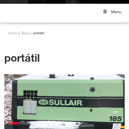
Menu
Inicio
Blog
portátil
portátil