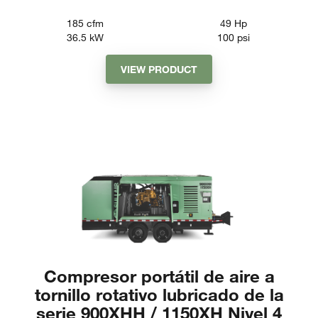
185
cfm
49
Hp
36.5
kW
100
psi
VIEW PRODUCT
Compresor portátil de aire a
tornillo rotativo lubricado de la
serie 900XHH / 1150XH Nivel 4