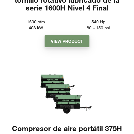
serie 1600H Nivel 4 Final
1600
cfm
540
Hp
403
kW
80 – 150
psi
VIEW PRODUCT
Compresor de aire portátil 375H