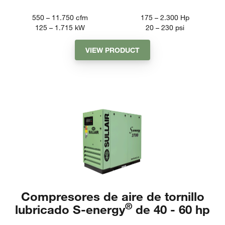
550 – 11.750
cfm
175 – 2.300
Hp
125 – 1.715
kW
20 – 230
psi
VIEW PRODUCT
Compresores de aire de tornillo
®
lubricado S-energy
de 40 - 60 hp