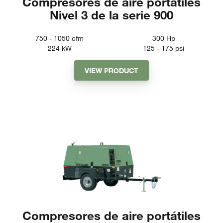
Compresores de aire portátiles
Nivel 3 de la serie 900
750 - 1050
cfm
300
Hp
224
kW
125 - 175
psi
VIEW PRODUCT
Compresores de aire portátiles