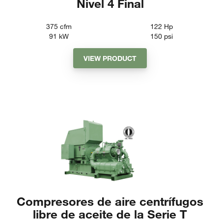
Nivel 4 Final
375
cfm
122
Hp
91
kW
150
psi
VIEW PRODUCT
Compresores de aire centrífugos
libre de aceite de la Serie T