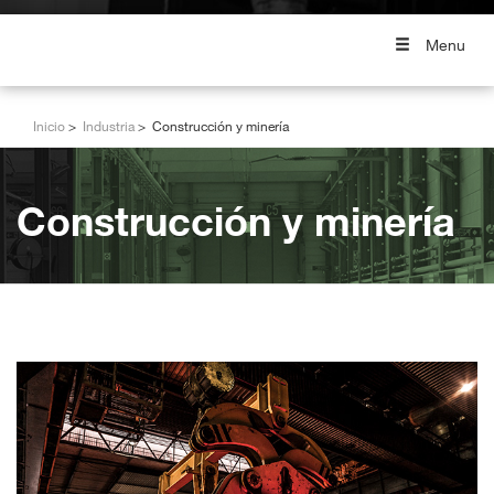
Menu
Inicio
Industria
Construcción y minería
Construcción y minería