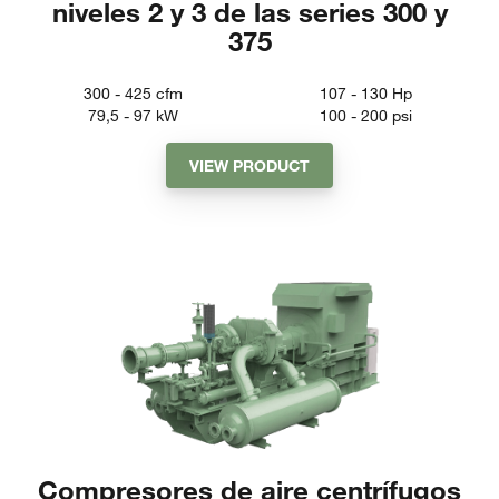
niveles 2 y 3 de las series 300 y
375
300 - 425
cfm
107 - 130
Hp
79,5 - 97
kW
100 - 200
psi
VIEW PRODUCT
Compresores de aire centrífugos