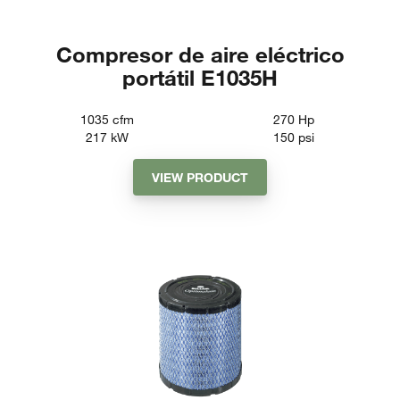
Compresor de aire eléctrico
portátil E1035H
1035
cfm
270
Hp
217
kW
150
psi
VIEW PRODUCT