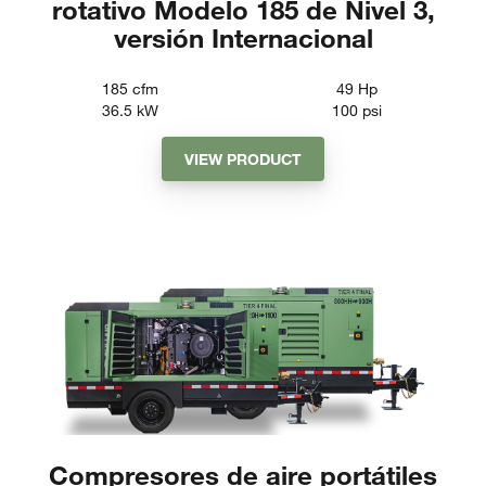
rotativo Modelo 185 de Nivel 3,
versión Internacional
185
cfm
49
Hp
36.5
kW
100
psi
VIEW PRODUCT
Compresores de aire portátiles