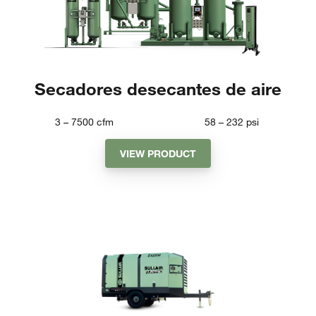
Secadores desecantes de aire
3 – 7500
cfm
58 – 232
psi
VIEW PRODUCT