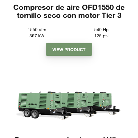
Compresor de aire OFD1550 de
tornillo seco con motor Tier 3
1550
cfm
540
Hp
397
kW
125
psi
VIEW PRODUCT