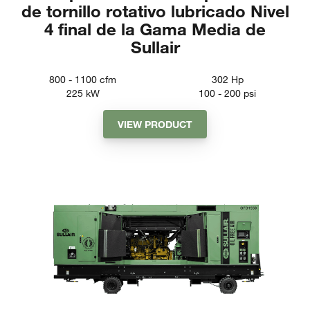
de tornillo rotativo lubricado Nivel
4 final de la Gama Media de
Sullair
800 - 1100
cfm
302
Hp
225
kW
100 - 200
psi
VIEW PRODUCT