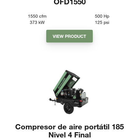
OFD1550
1550
cfm
500
Hp
373
kW
125
psi
VIEW PRODUCT
Compresor de aire portátil 185
Nivel 4 Final