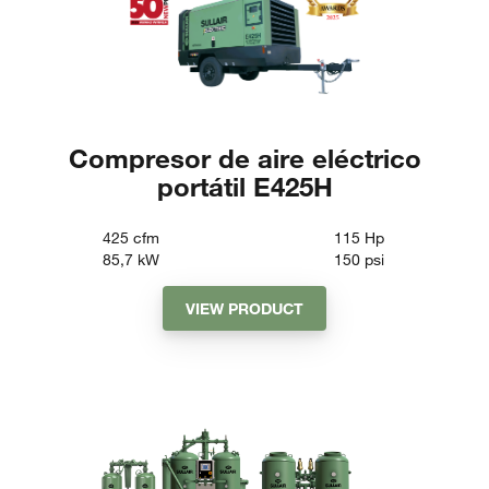
Compresor de aire eléctrico
portátil E425H
425
cfm
115
Hp
85,7
kW
150
psi
VIEW PRODUCT