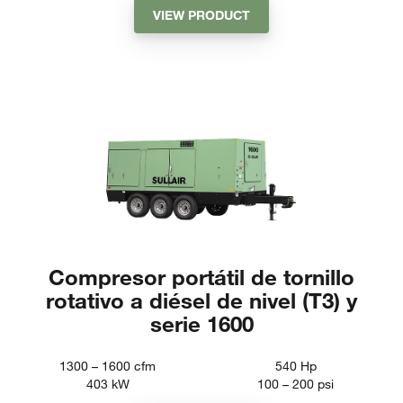
VIEW PRODUCT
Compresor portátil de tornillo
rotativo a diésel de nivel (T3) y
serie 1600
1300 – 1600
cfm
540
Hp
403
kW
100 – 200
psi