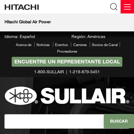
Hitachi Global Air Power
Idioma: Español
Región: Américas
Acerca de
Noticias
Eventos
Carreras
Socios de Canal
Proveedores
ENCUENTRE UN REPRESENTANTE LOCAL
1-800-SULLAIR
1-219-879-5451