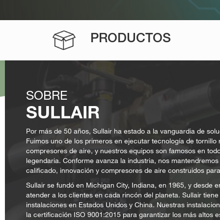
PRODUCTOS
SOBRE
SULLAIR
Por más de 50 años, Sullair ha estado a la vanguardia de sol
Fuimos uno de los primeros en ejecutar tecnología de tornillo 
compresores de aire, y nuestros equipos son famosos en todo
legendaria. Conforme avanza la industria, nos mantendremos 
calificado, innovación y compresores de aire construidos para
Sullair se fundó en Michigan City, Indiana, en 1965, y desde
atender a los clientes en cada rincón del planeta. Sullair tien
instalaciones en Estados Unidos y China. Nuestras instalacio
la certificación ISO 9001:2015 para garantizar los más altos e