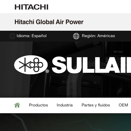
Idioma: Español
Región: Américas
Productos
Industria
Partes y fluidos
OEM