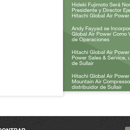
Hideki Fujimoto Será N
Presidente y Director Ej
Hitachi Global Air Power
Andy Fayyad se Incorpor
Global Air Power Como 
de Operaciones
Hitachi Global Air Power
Power Sales & Service, u
de Sullair
Hitachi Global Air Power
Mountain Air Compressor
distribuidor de Sullair