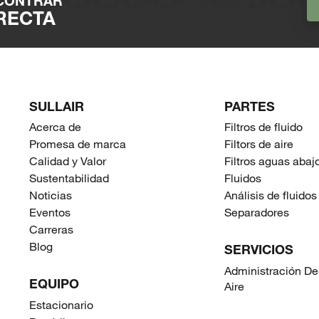
NCONTRAR
RECTA
SULLAIR
PARTES
Acerca de
Filtros de fluido
Promesa de marca
Filtors de aire
Calidad y Valor
Filtros aguas abaj
Sustentabilidad
Fluidos
Noticias
Análisis de fluidos
Eventos
Separadores
Carreras
Blog
SERVICIOS
Administración De
EQUIPO
Aire
Estacionario