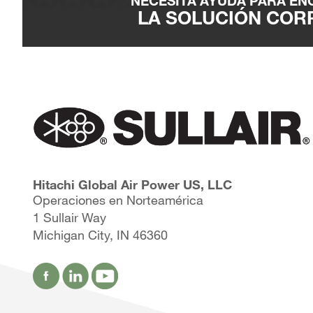
NECESITA AYUDA PARA E
LA SOLUCIÓN COR
Hitachi Global Air Power US, LLC
Operaciones en Norteamérica
1 Sullair Way
Michigan City, IN 46360