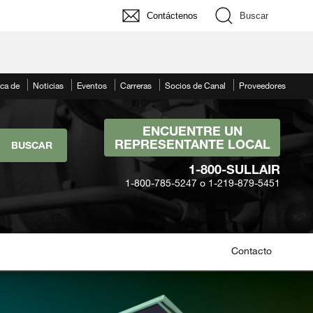
Contáctenos
Buscar
ca de
Noticias
Eventos
Carreras
Socios de Canal
Proveedores
ENCUENTRE UN
REPRESENTANTE LOCAL
1-800-SULLAIR
1-800-785-5247 o 1-219-879-5451
Contacto