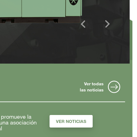
Ver todas
las noticias
r promueve la
VER NOTICIAS
 una asociación
l