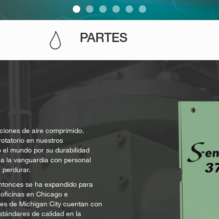
PARTES
uciones de aire comprimido.
rotatorio en nuestros
 el mundo por su durabilidad
a la vanguardia con personal
 perdurar.
 entonces se ha expandido para
e oficinas en Chicago e
nes de Michigan City cuentan con
stándares de calidad en la