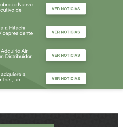
ombrado Nuevo
VER NOTICIAS
ecutivo de
a a Hitachi
VER NOTICIAS
Vicepresidente
 Adquirió Air
VER NOTICIAS
n Distribuidor
 adquiere a
VER NOTICIAS
 Inc., un