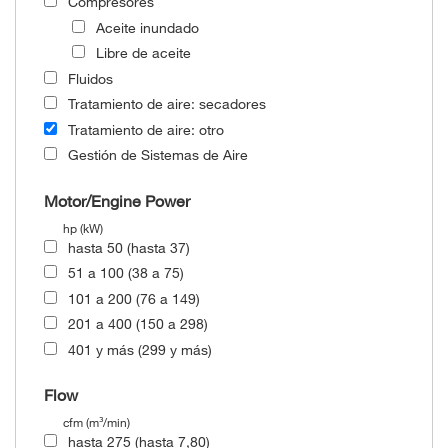
Compresores
Aceite inundado
Libre de aceite
Fluidos
Tratamiento de aire: secadores
Tratamiento de aire: otro
Gestión de Sistemas de Aire
Motor/Engine Power
hp (kW)
hasta 50 (hasta 37)
51 a 100 (38 a 75)
101 a 200 (76 a 149)
201 a 400 (150 a 298)
401 y más (299 y más)
Flow
cfm (m³/min)
hasta 275 (hasta 7,80)