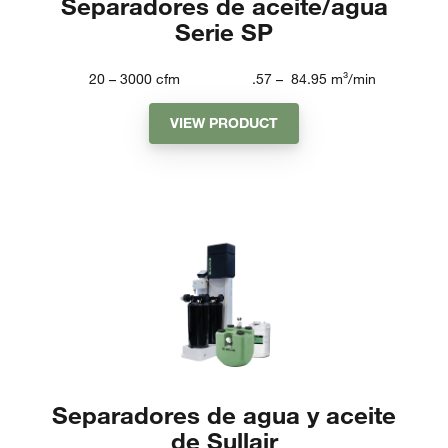
Separadores de aceite/agua
Serie SP
20 – 3000
cfm
.57 – 84.95
m³/min
VIEW PRODUCT
Separadores de agua y aceite
de Sullair