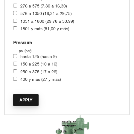
276 a 575 (7,80 a 16,30)
576 a 1050 (16,31 a 29,75)
1051 a 1800 (29,76 a 50,99)
1801 y más (51,00 y más)
Pressure
psi (bar)
hasta 125 (hasta 9)
150 a 225 (10 a 16)
250 a 375 (17 a 26)
400 y más (27 y más)