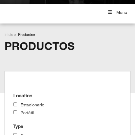
Menu
Inicio
Productos
PRODUCTOS
Grid View
List View
Location
Estacionario
Portátil
Type