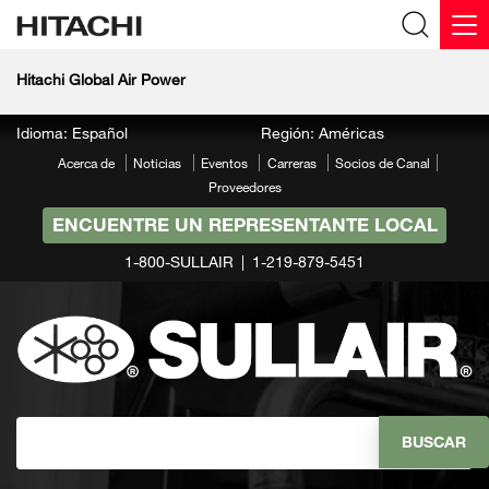
Hitachi Global Air Power
Idioma: Español
Región: Américas
Acerca de
Noticias
Eventos
Carreras
Socios de Canal
Proveedores
ENCUENTRE UN REPRESENTANTE LOCAL
1-800-SULLAIR
1-219-879-5451