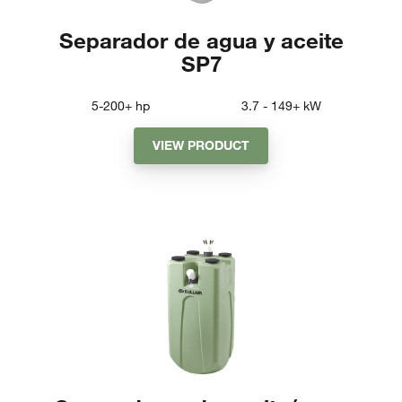
Separador de agua y aceite
SP7
5-200+
hp
3.7 - 149+
kW
VIEW PRODUCT