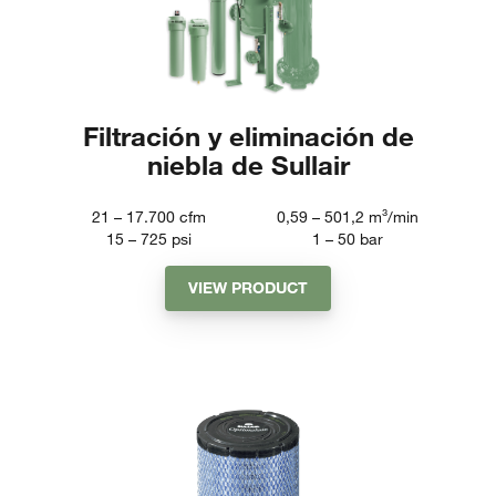
Filtración y eliminación de
niebla de Sullair
21 – 17.700
cfm
0,59 – 501,2
m³/min
15 – 725
psi
1 – 50
bar
VIEW PRODUCT