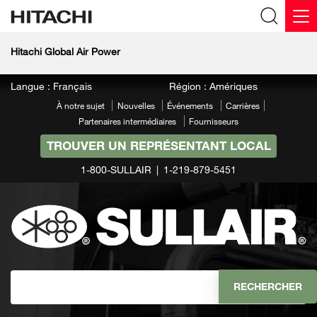
Hitachi Global Air Power
Langue : Français
Région : Amériques
À notre sujet
Nouvelles
Événements
Carrières
Partenaires intermédiaires
Fournisseurs
TROUVER UN REPRÉSENTANT LOCAL
1-800-SULLAIR
1-219-879-5451