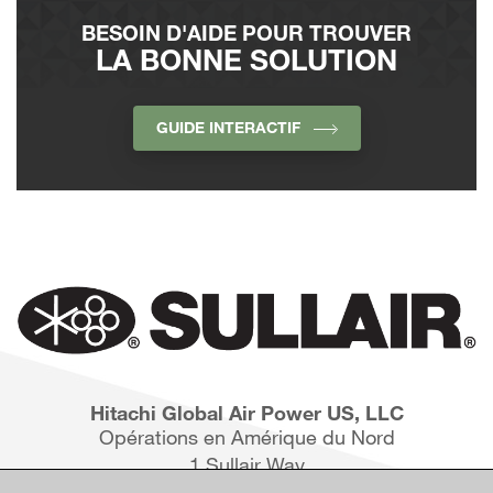
BESOIN D'AIDE POUR TROUVER
LA BONNE SOLUTION
GUIDE INTERACTIF
Hitachi Global Air Power US, LLC
Opérations en Amérique du Nord
1 Sullair Way
Michigan City, IN 46360