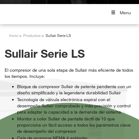
Menu
Inicio
Productos
Sullair Serie LS
Sullair Serie LS
El compresor de una sola etapa de Sullair más eficiente de todos
los tiempos. Incluye:
Bloque de compresor Sullair de patente pendiente con un
diseño simplificado y la legendaria durabilidad Sullair
Tecnología de válvula electrónica espiral con el
desempeño Sullair comprobado y más precisión y control
para adaptar la capacidad a la demanda del sistema
Monitor a color Sullair de pantalla táctil de 10 que
proporciona un fácil acceso a todos los parámetros clave
de desempeño del compresor
Caja de arranque NEMA 4 estándar.