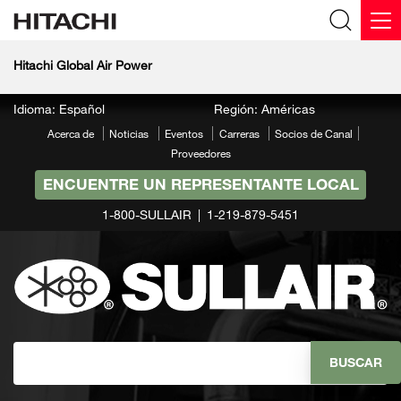
Hitachi Global Air Power
Idioma: Español
Región: Américas
Acerca de
Noticias
Eventos
Carreras
Socios de Canal
Proveedores
ENCUENTRE UN REPRESENTANTE LOCAL
1-800-SULLAIR
1-219-879-5451