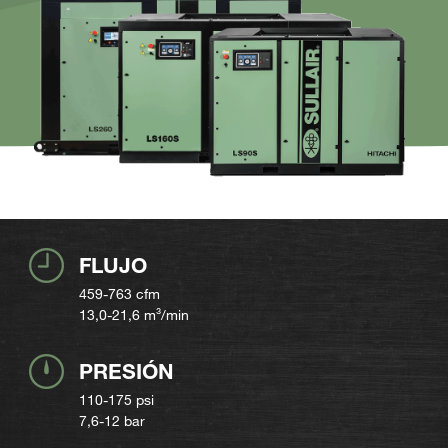
FLUJO
459-763
cfm
13,0-21,6
m³/min
PRESIÓN
110-175 psi
7,6-12 bar