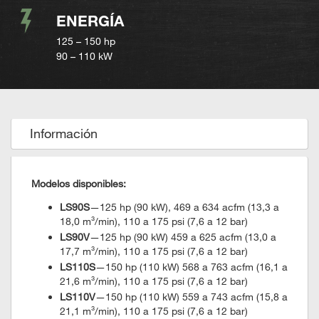
ENERGÍA
125 – 150 hp
90 – 110 kW
Información
Modelos disponibles:
LS90S
—125 hp (90 kW), 469 a 634 acfm (13,3 a
18,0 m³/min), 110 a 175 psi (7,6 a 12 bar)
LS90V
—125 hp (90 kW) 459 a 625 acfm (13,0 a
17,7 m³/min), 110 a 175 psi (7,6 a 12 bar)
LS110S
—150 hp (110 kW) 568 a 763 acfm (16,1 a
21,6 m³/min), 110 a 175 psi (7,6 a 12 bar)
LS110V
—150 hp (110 kW) 559 a 743 acfm (15,8 a
21,1 m³/min), 110 a 175 psi (7,6 a 12 bar)