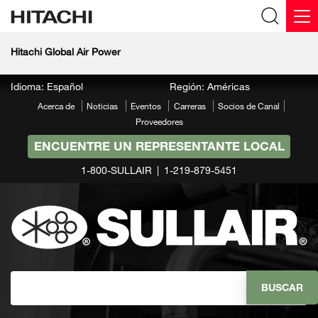
Hitachi Global Air Power
Idioma: Español
Región: Américas
Acerca de
Noticias
Eventos
Carreras
Socios de Canal
Proveedores
ENCUENTRE UN REPRESENTANTE LOCAL
1-800-SULLAIR
1-219-879-5451