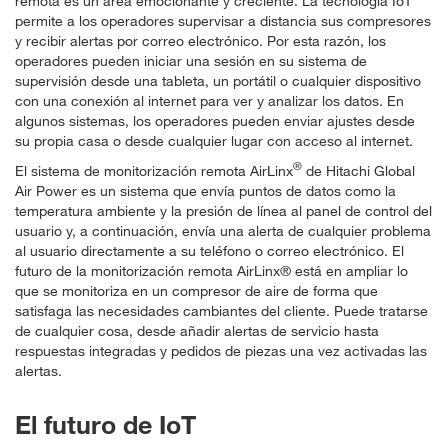
remota es un área emocionante y creciente. La tecnología IoT
permite a los operadores supervisar a distancia sus compresores
y recibir alertas por correo electrónico. Por esta razón, los
operadores pueden iniciar una sesión en su sistema de
supervisión desde una tableta, un portátil o cualquier dispositivo
con una conexión al internet para ver y analizar los datos. En
algunos sistemas, los operadores pueden enviar ajustes desde
su propia casa o desde cualquier lugar con acceso al internet.
®
El sistema de monitorización remota AirLinx
de Hitachi Global
Air Power es un sistema que envía puntos de datos como la
temperatura ambiente y la presión de línea al panel de control del
usuario y, a continuación, envía una alerta de cualquier problema
al usuario directamente a su teléfono o correo electrónico. El
futuro de la monitorización remota AirLinx® está en ampliar lo
que se monitoriza en un compresor de aire de forma que
satisfaga las necesidades cambiantes del cliente. Puede tratarse
de cualquier cosa, desde añadir alertas de servicio hasta
respuestas integradas y pedidos de piezas una vez activadas las
alertas.
El futuro de IoT