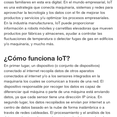
cosas familiares en esta era digital. En el mundo empresarial, IoT
es una estrategia que conecta maquinaria, sistemas y redes para
aprovechar la tecnología y los datos con el fin de mejorar los
productos y servicios y/u optimizar los procesos empresariales.
En la industria manufacturera, IoT puede proporcionar
información a robots móviles y carretillas elevadoras que mueven
productos por fábricas y almacenes, ayudar a controlar las
fluctuaciones de temperatura o detectar fugas de gas en edificios
y/o maquinaria, y mucho más.
¿Cómo funciona IoT?
En primer lugar, un dispositivo (o conjunto de dispositivos)
conectado al internet recopila datos de otros aparatos
conectados al internet y/o a los sensores integrados en la
maquinaria los cuales se comunican a través de una red. El
dispositivo responsable por recoger los datos es capaz de
diferenciar qué máquina o parte de una máquina está enviando
datos, ya que cada sensor tiene una dirección IP única. En
segundo lugar, los datos recopilados se envían por internet a un
centro de datos basado en la nube de forma inalámbrica o a
través de redes cableadas. El procesamiento y el análisis de los