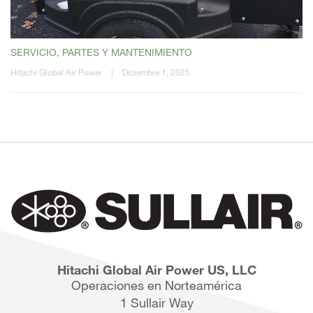
SERVICIO, PARTES Y MANTENIMIENTO
Hitachi Global Air Power
|
Diciembre 1, 2025
Hitachi Global Air Power US, LLC
Operaciones en Norteamérica
1 Sullair Way