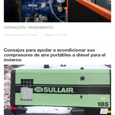
OPERACIÓN / RENDIMIENTO
Hitachi Global Air Power
|
Marzo 12, 2026
Consejos para ayudar a acondicionar sus
compresores de aire portátiles a diésel para el
invierno