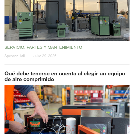
SERVICIO, PARTES Y MANTENIMIENTO
Spencer Hall
|
Julio 29, 2026
Qué debe tenerse en cuenta al elegir un equipo
de aire comprimido