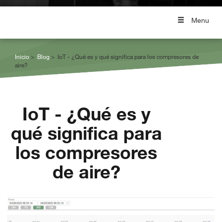
Menu
Inicio
Blog
IoT - ¿Qué es y qué significa para los compresores de
aire?
IoT - ¿Qué es y
qué significa para
los compresores
de aire?