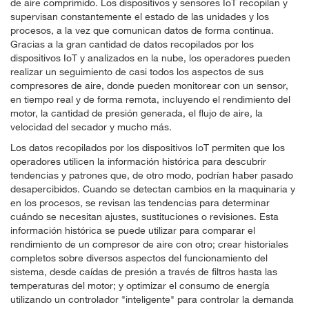
de aire comprimido. Los dispositivos y sensores IoT recopilan y
supervisan constantemente el estado de las unidades y los
procesos, a la vez que comunican datos de forma continua.
Gracias a la gran cantidad de datos recopilados por los
dispositivos IoT y analizados en la nube, los operadores pueden
realizar un seguimiento de casi todos los aspectos de sus
compresores de aire, donde pueden monitorear con un sensor,
en tiempo real y de forma remota, incluyendo el rendimiento del
motor, la cantidad de presión generada, el flujo de aire, la
velocidad del secador y mucho más.
Los datos recopilados por los dispositivos IoT permiten que los
operadores utilicen la información histórica para descubrir
tendencias y patrones que, de otro modo, podrían haber pasado
desapercibidos. Cuando se detectan cambios en la maquinaria y
en los procesos, se revisan las tendencias para determinar
cuándo se necesitan ajustes, sustituciones o revisiones. Esta
información histórica se puede utilizar para comparar el
rendimiento de un compresor de aire con otro; crear historiales
completos sobre diversos aspectos del funcionamiento del
sistema, desde caídas de presión a través de filtros hasta las
temperaturas del motor; y optimizar el consumo de energía
utilizando un controlador "inteligente" para controlar la demanda