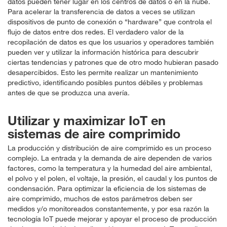
datos pueden tener lugar en los centros de datos o en la nube.
Para acelerar la transferencia de datos a veces se utilizan
dispositivos de punto de conexión o “hardware” que controla el
flujo de datos entre dos redes. El verdadero valor de la
recopilación de datos es que los usuarios y operadores también
pueden ver y utilizar la información histórica para descubrir
ciertas tendencias y patrones que de otro modo hubieran pasado
desapercibidos. Esto les permite realizar un mantenimiento
predictivo, identificando posibles puntos débiles y problemas
antes de que se produzca una avería.
Utilizar y maximizar IoT en
sistemas de aire comprimido
La producción y distribución de aire comprimido es un proceso
complejo. La entrada y la demanda de aire dependen de varios
factores, como la temperatura y la humedad del aire ambiental,
el polvo y el polen, el voltaje, la presión, el caudal y los puntos de
condensación. Para optimizar la eficiencia de los sistemas de
aire comprimido, muchos de estos parámetros deben ser
medidos y/o monitoreados constantemente, y por esa razón la
tecnología IoT puede mejorar y apoyar el proceso de producción