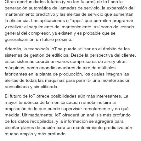
Otras oportunidades futuras (y no tan futuras) de IoT son la
generación automática de llamadas de servicio, la expansión del
mantenimiento predictivo y las alertas de servicio que aumentan
la eficiencia. Las aplicaciones o “apps” que permiten programar
y realizar el seguimiento del mantenimiento, así como del estado
general del compresor, ya existen y es probable que se
generalicen en un futuro próximo.
Además, la tecnología IoT se puede utilizar en el ámbito de los
sistemas de gestión de edificios. Desde la perspectiva del cliente,
estos sistemas coordinan varios compresores de aire y otras
máquinas, como acondicionadores de aire de múltiples
fabricantes en la planta de producción, los cuales integran las
alertas de todas las máquinas para permitir una monitorización
consolidada y simplificada.
El futuro de IoT ofrece posibilidades aún más interesantes. La
mayor tendencia de la monitorización remota incluirá la
ampliación de lo que puede supervisar remotamente y en qué
medida. Ultimadamente, IoT ofrecerá un análisis más profundo
de los datos recopilados, y la información se agregará para
diseñar planes de acción para un mantenimiento predictivo aún
mucho amplio y más profundo.