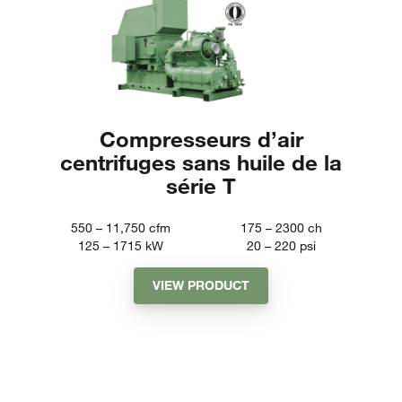
Compresseurs d’air
centrifuges sans huile de la
série T
550 – 11,750
cfm
175 – 2300
ch
125 – 1715
kW
20 – 220
psi
VIEW PRODUCT