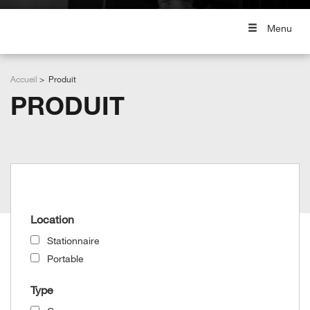
Menu
Accueil
Produit
PRODUIT
Grid View
List View
Location
Stationnaire
Portable
Type