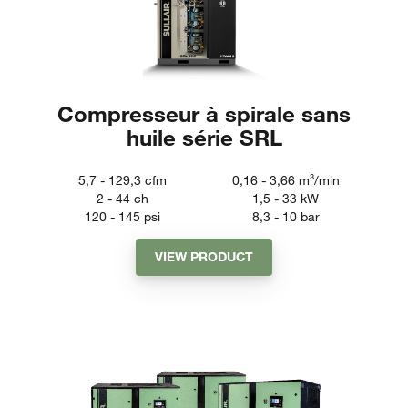
Compresseur à spirale sans
huile série SRL
5,7 - 129,3
cfm
0,16 - 3,66
m³/min
2 - 44
ch
1,5 - 33
kW
120 - 145
psi
8,3 - 10
bar
VIEW PRODUCT