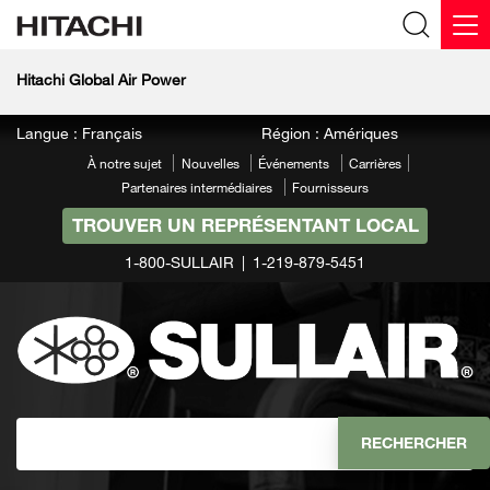
Hitachi Global Air Power
Langue : Français
Région : Amériques
À notre sujet
Nouvelles
Événements
Carrières
Partenaires intermédiaires
Fournisseurs
TROUVER UN REPRÉSENTANT LOCAL
1-800-SULLAIR
1-219-879-5451