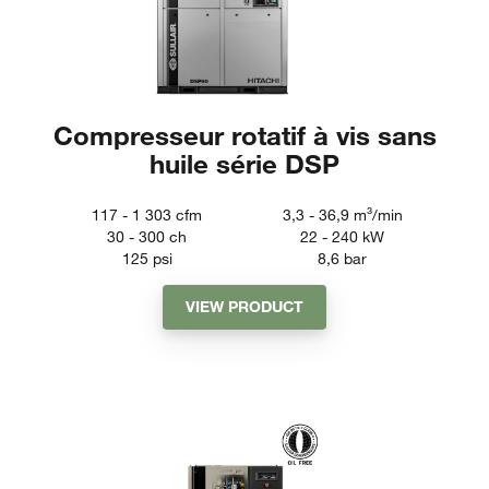
Compresseur rotatif à vis sans
huile série DSP
117 - 1 303
cfm
3,3 - 36,9
m³/min
30 - 300
ch
22 - 240
kW
125
psi
8,6
bar
VIEW PRODUCT