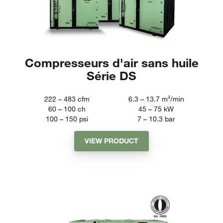
Compresseurs d'air sans huile
Série DS
222 – 483
cfm
6.3 – 13.7
m³/min
60 – 100
ch
45 – 75
kW
100 – 150
psi
7 – 10.3
bar
VIEW PRODUCT