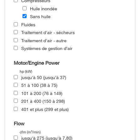
Compresseurs
Huile inondée
Sans huile
Fluides
Traitement d'air - sécheurs
Traitement d'air - autre
Systèmes de gestion d’air
Motor/Engine Power
hp (kW)
jusqu'à 50 (jusqu'à 37)
51 à 100 (38 à 75)
101 à 200 (76 à 149)
201 à 400 (150 à 298)
401 et plus (299 et plus)
Flow
cfm (m³/min)
jusqu'à 275 (jusqu'à 7,80)