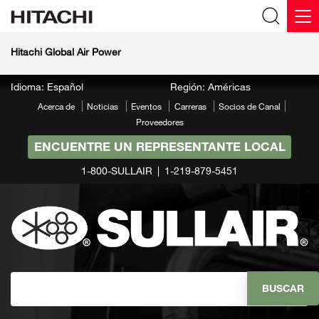
Hitachi Global Air Power
Idioma: Español
Región: Américas
Acerca de
Noticias
Eventos
Carreras
Socios de Canal
Proveedores
ENCUENTRE UN REPRESENTANTE LOCAL
1-800-SULLAIR
1-219-879-5451