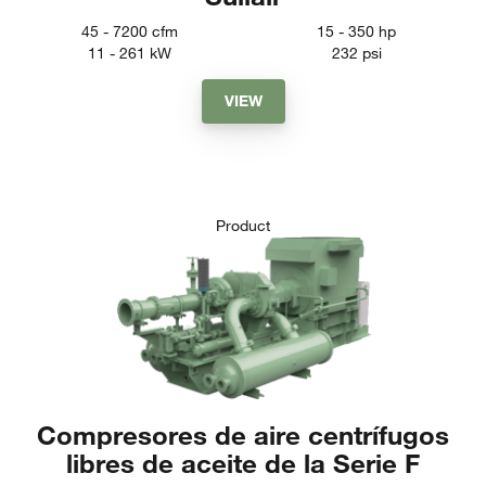
45 - 7200
cfm
15 - 350
hp
11 - 261
kW
232
psi
VIEW
Product
Compresores de aire centrífugos
libres de aceite de la Serie F