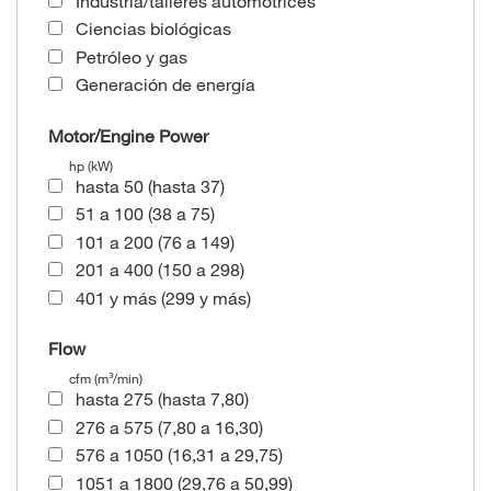
Industria/talleres automotrices
Ciencias biológicas
Petróleo y gas
Generación de energía
Motor/Engine Power
hp (kW)
hasta 50 (hasta 37)
51 a 100 (38 a 75)
101 a 200 (76 a 149)
201 a 400 (150 a 298)
401 y más (299 y más)
Flow
cfm (m³/min)
hasta 275 (hasta 7,80)
276 a 575 (7,80 a 16,30)
576 a 1050 (16,31 a 29,75)
1051 a 1800 (29,76 a 50,99)