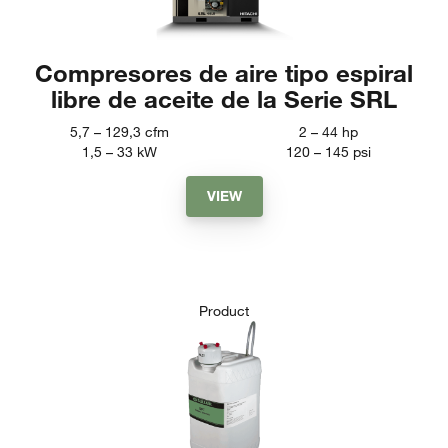
Compresores de aire tipo espiral
libre de aceite de la Serie SRL
5,7 – 129,3
cfm
2 – 44
hp
1,5 – 33
kW
120 – 145
psi
VIEW
Product