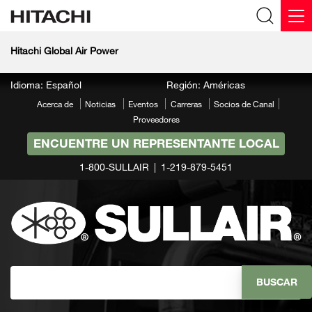
Hitachi Global Air Power
Idioma: Español
Región: Américas
Acerca de
Noticias
Eventos
Carreras
Socios de Canal
Proveedores
ENCUENTRE UN REPRESENTANTE LOCAL
1-800-SULLAIR
1-219-879-5451