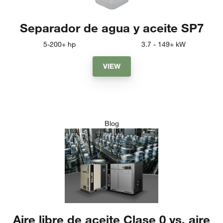
Separador de agua y aceite SP7
5-200+
hp
3.7 - 149+
kW
VIEW
Blog
Aire libre de aceite Clase 0 vs. aire