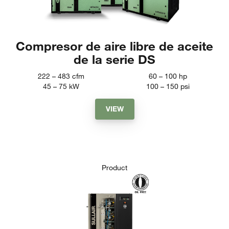
Compresor de aire libre de aceite
de la serie DS
222 – 483
cfm
60 – 100
hp
45 – 75
kW
100 – 150
psi
VIEW
Product