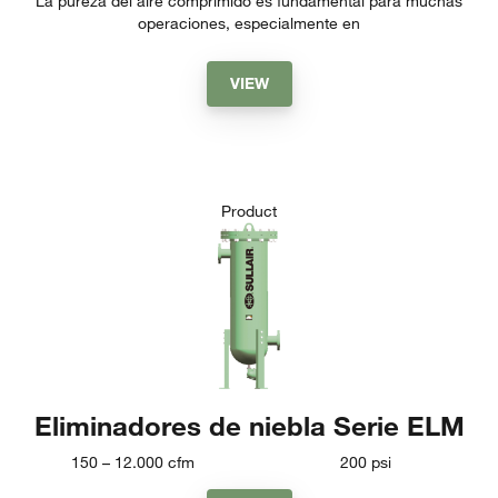
La pureza del aire comprimido es fundamental para muchas
operaciones, especialmente en
VIEW
Product
Eliminadores de niebla Serie ELM
150 – 12.000
cfm
200
psi