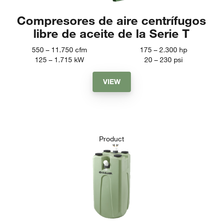
Compresores de aire centrífugos
libre de aceite de la Serie T
550 – 11.750
cfm
175 – 2.300
hp
125 – 1.715
kW
20 – 230
psi
VIEW
Product