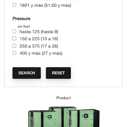
1801 y más (51,00 y más)
Pressure
psi (bar)
hasta 125 (hasta 9)
150 a 225 (10 a 16)
250 a 375 (17 a 26)
400 y más (27 y más)
Product