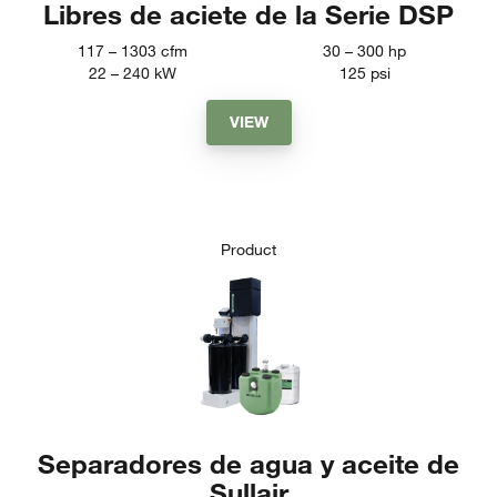
Libres de aciete de la Serie DSP
117 – 1303
cfm
30 – 300
hp
22 – 240
kW
125
psi
VIEW
Product
Separadores de agua y aceite de
Sullair