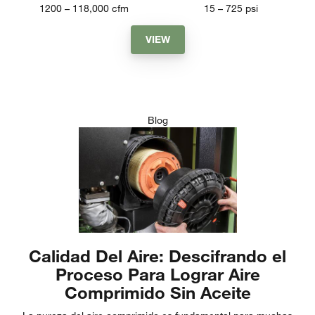
1200 – 118,000
cfm
15 – 725
psi
VIEW
Blog
Calidad Del Aire: Descifrando el
Proceso Para Lograr Aire
Comprimido Sin Aceite