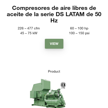
Compresores de aire libres de
aceite de la serie DS LATAM de 50
Hz
226 – 477
cfm
60 – 100
hp
45 – 75
kW
100 – 150
psi
VIEW
Product