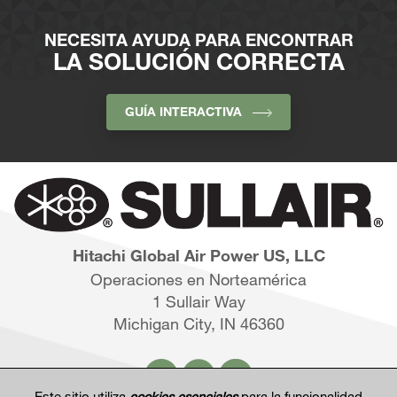
NECESITA AYUDA PARA ENCONTRAR
LA SOLUCIÓN CORRECTA
GUÍA INTERACTIVA
Hitachi Global Air Power US, LLC
Operaciones en Norteamérica
1 Sullair Way
Michigan City, IN 46360
Este sitio utiliza
cookies esenciales
para la funcionalidad