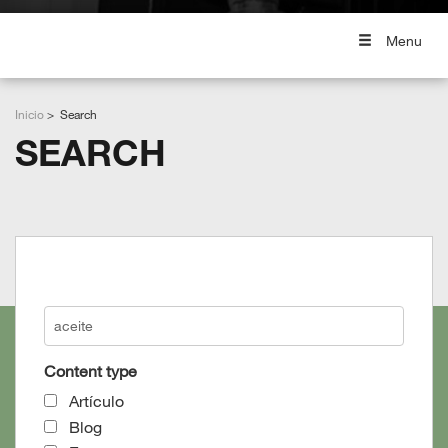
Menu
Inicio
Search
SEARCH
Grid View
List View
Content type
Artículo
Blog