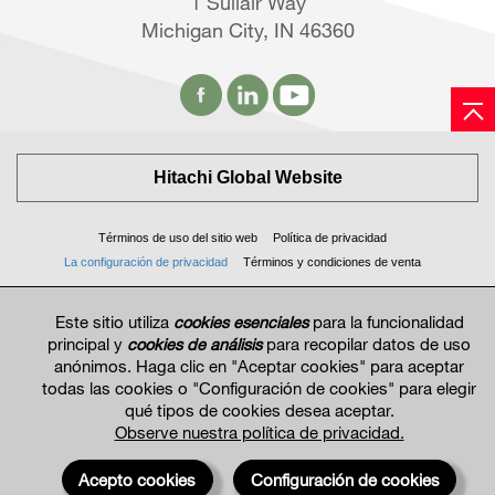
1 Sullair Way
Michigan City, IN 46360
Hitachi Global Website
Términos de uso del sitio web
Política de privacidad
La configuración de privacidad
Términos y condiciones de venta
© 2017—2026 La información y las especificaciones pueden cambiar sin previo aviso.
Este sitio utiliza
cookies esenciales
para la funcionalidad
principal y
cookies de análisis
para recopilar datos de uso
anónimos. Haga clic en "Aceptar cookies" para aceptar
todas las cookies o "Configuración de cookies" para elegir
qué tipos de cookies desea aceptar.
Observe nuestra política de privacidad.
Acepto cookies
Configuración de cookies