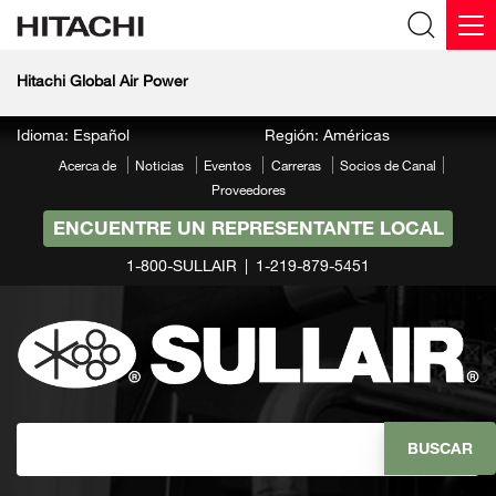
Hitachi Global Air Power
Idioma: Español
Región: Américas
Acerca de
Noticias
Eventos
Carreras
Socios de Canal
Proveedores
ENCUENTRE UN REPRESENTANTE LOCAL
1-800-SULLAIR
1-219-879-5451