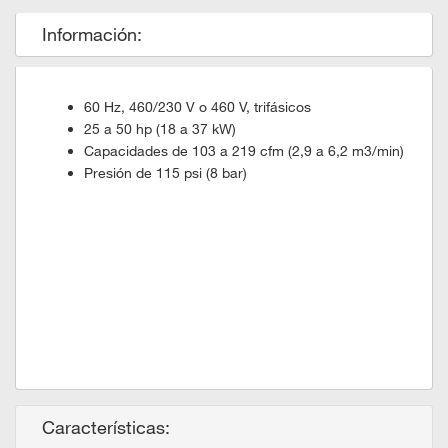
Información:
60 Hz, 460/230 V o 460 V, trifásicos
25 a 50 hp (18 a 37 kW)
Capacidades de 103 a 219 cfm (2,9 a 6,2 m3/min)
Presión de 115 psi (8 bar)
Características: