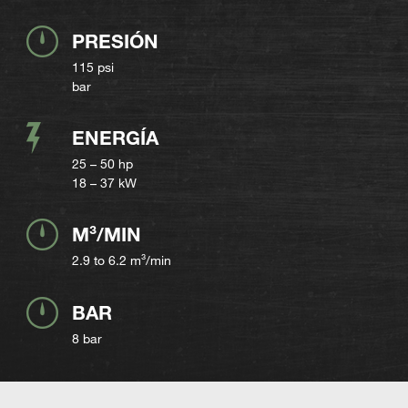
PRESIÓN
115 psi
bar
ENERGÍA
25 – 50 hp
18 – 37 kW
M³/MIN
2.9 to 6.2 m³/min
BAR
8 bar